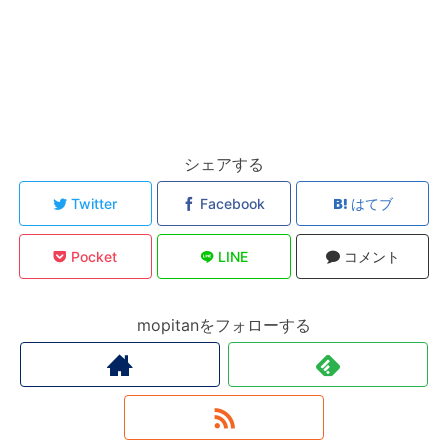
シェアする
Twitter
Facebook
はてブ
Pocket
LINE
コメント
mopitanをフォローする