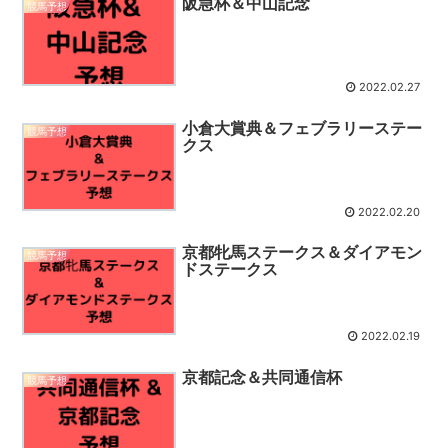
阪急杯＆中山記念
競馬予想
2022.02.27
小倉大賞典＆フェブラリーステー
競馬予想
クス
2022.02.20
京都牝馬ステークス＆ダイアモン
競馬予想
ドステークス
2022.02.19
京都記念＆共同通信杯
競馬予想