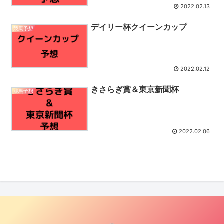
2022.02.13
デイリー杯クイーンカップ
競馬予想
2022.02.12
きさらぎ賞＆東京新聞杯
競馬予想
2022.02.06