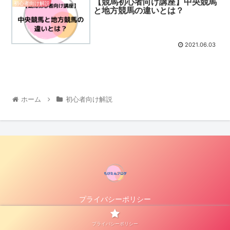
【競馬初心者向け講座】中央競馬
初心者向け解説
と地方競馬の違いとは？
2021.06.03
ホーム
初心者向け解説
プライバシーポリシー
© 2020 もぴたんブログ.
プライバシーポリシー