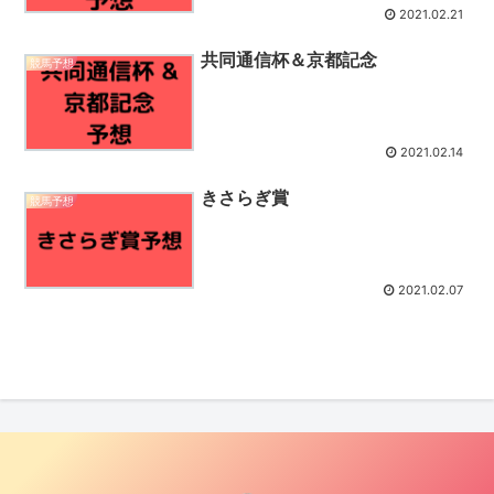
2021.02.21
共同通信杯＆京都記念
競馬予想
2021.02.14
きさらぎ賞
競馬予想
2021.02.07