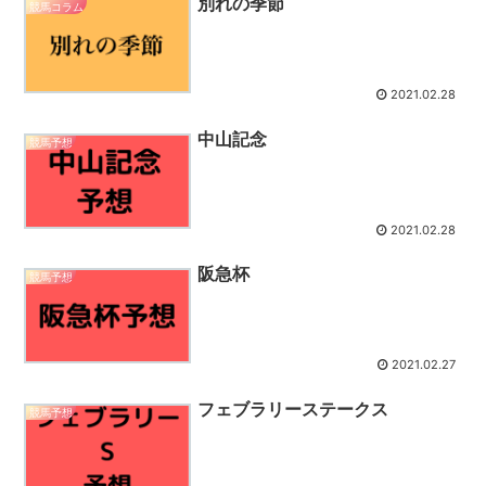
別れの季節
競馬コラム
2021.02.28
中山記念
競馬予想
2021.02.28
阪急杯
競馬予想
2021.02.27
フェブラリーステークス
競馬予想