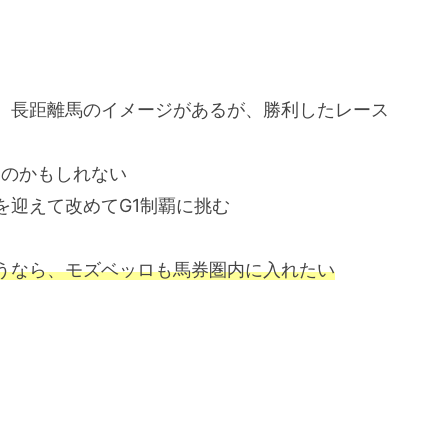
、長距離馬のイメージがあるが、勝利したレース
なのかもしれない
を迎えて改めてG1制覇に挑む
うなら、モズベッロも馬券圏内に入れたい