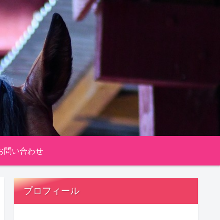
お問い合わせ
プロフィール