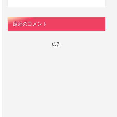
最近のコメント
広告