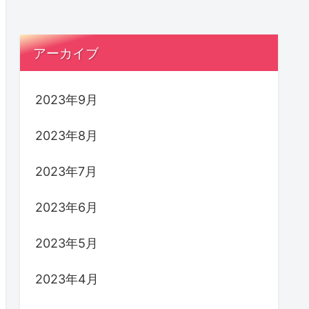
アーカイブ
2023年9月
2023年8月
2023年7月
2023年6月
2023年5月
2023年4月