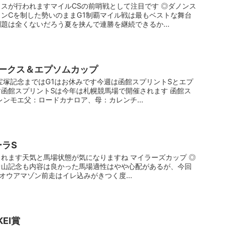
スが行われますマイルCSの前哨戦として注目です ◎ダノンス
ンCを制した勢いのままG1制覇マイル戦は最もベストな舞台
題は全くないだろう夏を挟んで連勝を継続できるか...
ークス＆エプソムカップ
宝塚記念まではG1はお休みです今週は函館スプリントSとエプ
函館スプリントSは今年は札幌競馬場で開催されます 函館ス
レンモエ父：ロードカナロア、母：カレンチ...
ーラS
れます天気と馬場状態が気になりますね マイラーズカップ ◎
中山記念も内容は良かった馬場適性はやや心配があるが、今回
オウアマゾン前走はイレ込みがきつく度...
EI賞