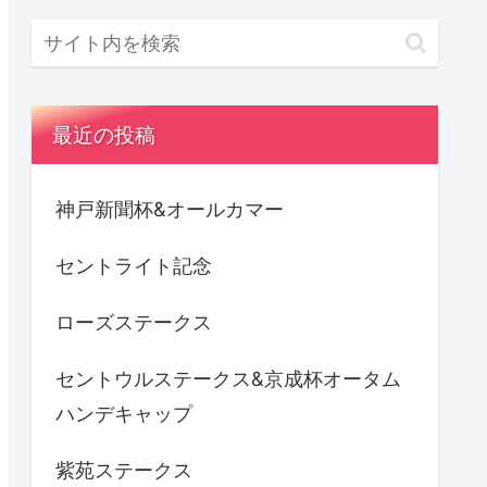
最近の投稿
神戸新聞杯&オールカマー
セントライト記念
ローズステークス
セントウルステークス&京成杯オータム
ハンデキャップ
紫苑ステークス