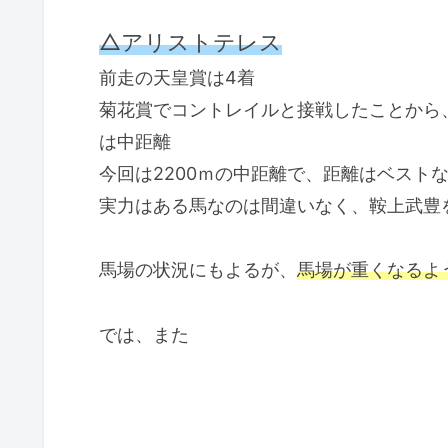
△アリストテレス
前走の天皇賞は4着
菊花賞でコントレイルと接戦したことから
は中距離
今回は2200ｍの中距離で、距離はベスト
実力はある馬なのは間違いなく、鞍上武豊
馬場の状況にもよるが、
馬場が重くなるよ
では、また