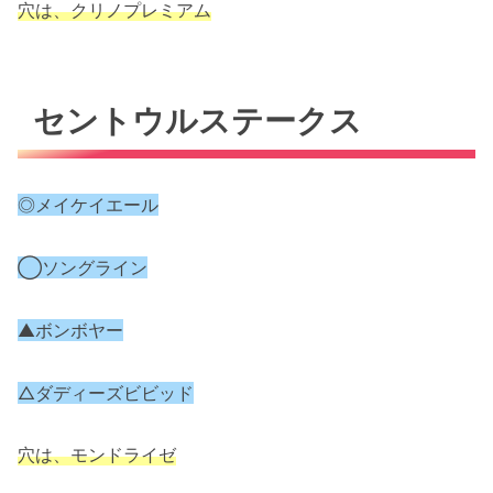
穴は、クリノプレミアム
セントウルステークス
◎メイケイエール
◯ソングライン
▲ボンボヤー
△ダディーズビビッド
穴は、モンドライゼ