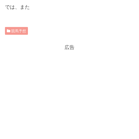
では、また
競馬予想
広告