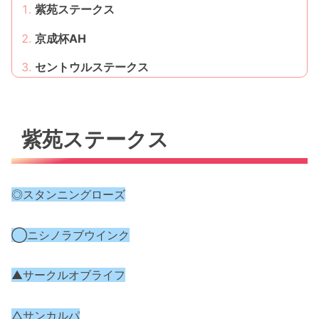
紫苑ステークス
京成杯AH
セントウルステークス
紫苑ステークス
◎スタンニングローズ
◯ニシノラブウインク
▲サークルオブライフ
△サンカルパ