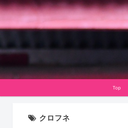
Top
クロフネ