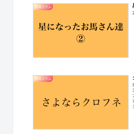
競馬コラム
競馬コラム