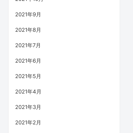
2021年9月
2021年8月
2021年7月
2021年6月
2021年5月
2021年4月
2021年3月
2021年2月