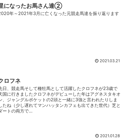
星になったお馬さん達②
2020年～2021年3月に亡くなった元競走馬達を振り返ります
2021.03.21
クロフネ
先日、競走馬そして種牡馬として活躍したクロフネが23歳で
天国に行きましたクロフネがデビューした年はアグネスタキオ
ン、ジャングルポケットの2頭と一緒に3強と言われたりしま
したね（少し遅れてマンハッタンカフェも出てきた世代）芝と
ダートの両方で...
2021.01.28