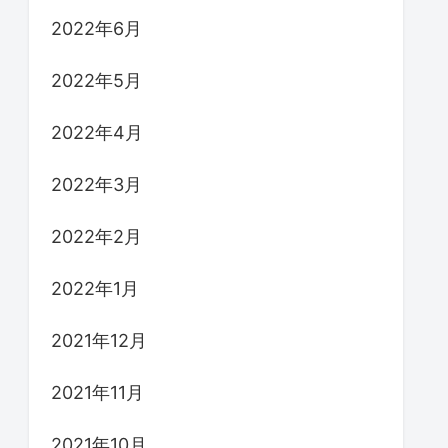
2022年6月
2022年5月
2022年4月
2022年3月
2022年2月
2022年1月
2021年12月
2021年11月
2021年10月