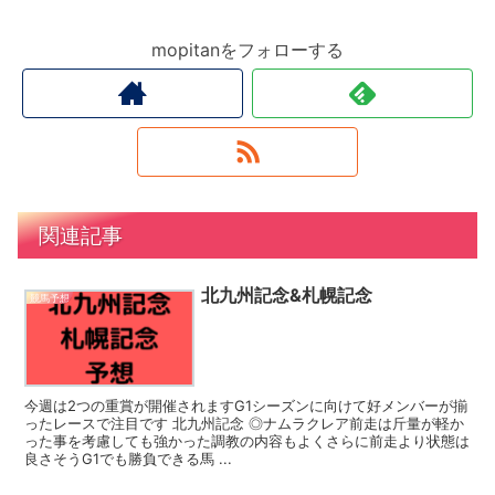
mopitanをフォローする
関連記事
北九州記念&札幌記念
競馬予想
今週は2つの重賞が開催されますG1シーズンに向けて好メンバーが揃
ったレースで注目です 北九州記念 ◎ナムラクレア前走は斤量が軽か
った事を考慮しても強かった調教の内容もよくさらに前走より状態は
良さそうG1でも勝負できる馬 ...