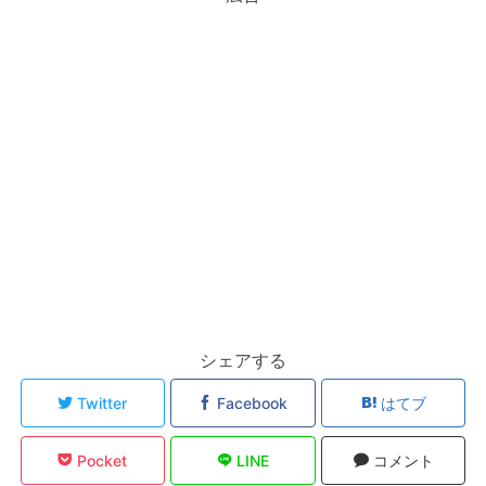
シェアする
Twitter
Facebook
はてブ
Pocket
LINE
コメント