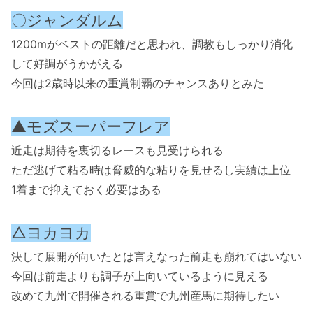
〇ジャンダルム
1200mがベストの距離だと思われ、調教もしっかり消化
して好調がうかがえる
今回は2歳時以来の重賞制覇のチャンスありとみた
▲モズスーパーフレア
近走は期待を裏切るレースも見受けられる
ただ逃げて粘る時は脅威的な粘りを見せるし実績は上位
1着まで抑えておく必要はある
△ヨカヨカ
決して展開が向いたとは言えなった前走も崩れてはいない
今回は前走よりも調子が上向いているように見える
改めて九州で開催される重賞で九州産馬に期待したい