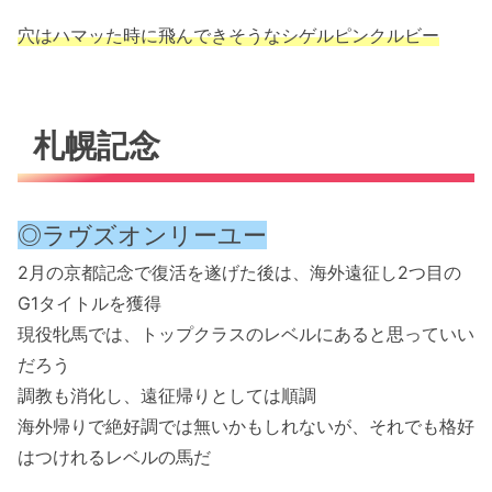
穴はハマッた時に飛んできそうなシゲルピンクルビー
札幌記念
◎ラヴズオンリーユー
2月の京都記念で復活を遂げた後は、海外遠征し2つ目の
G1タイトルを獲得
現役牝馬では、トップクラスのレベルにあると思っていい
だろう
調教も消化し、遠征帰りとしては順調
海外帰りで絶好調では無いかもしれないが、それでも格好
はつけれるレベルの馬だ