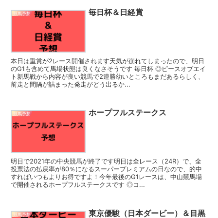
毎日杯＆日経賞
競馬予想
本日は重賞が2レース開催されます天気が崩れてしまったので、明日
のG1も含めて馬場状態は良くなさそうです 毎日杯 ◎ピースオブエイ
ト新馬戦から内容が良い競馬で2連勝幼いところもまだあるらしく、
前走と間隔が詰まった発走がどう出るか...
ホープフルステークス
競馬予想
明日で2021年の中央競馬が終了です明日は全レース（24R）で、全
投票法の払戻率が80％になるスーパープレミアムの日なので、的中
すればいつもよりお得ですよ！今年最後のG1レースは、中山競馬場
で開催されるホープフルステークスです ◎コ...
東京優駿（日本ダービー）＆目黒
競馬予想