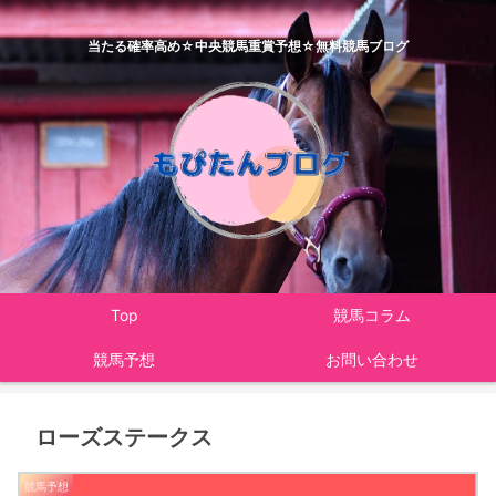
当たる確率高め☆中央競馬重賞予想☆無料競馬ブログ
Top
競馬コラム
競馬予想
お問い合わせ
ローズステークス
競馬予想