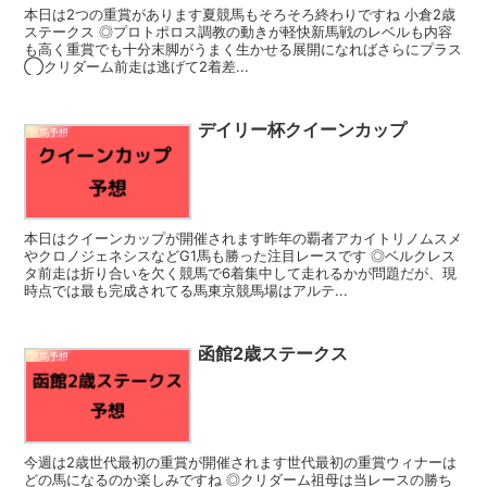
本日は2つの重賞があります夏競馬もそろそろ終わりですね 小倉2歳
ステークス ◎プロトポロス調教の動きが軽快新馬戦のレベルも内容
も高く重賞でも十分末脚がうまく生かせる展開になればさらにプラス
◯クリダーム前走は逃げて2着差...
デイリー杯クイーンカップ
競馬予想
本日はクイーンカップが開催されます昨年の覇者アカイトリノムスメ
やクロノジェネシスなどG1馬も勝った注目レースです ◎ベルクレス
タ前走は折り合いを欠く競馬で6着集中して走れるかが問題だが、現
時点では最も完成されてる馬東京競馬場はアルテ...
函館2歳ステークス
競馬予想
今週は2歳世代最初の重賞が開催されます世代最初の重賞ウィナーは
どの馬になるのか楽しみですね ◎クリダーム祖母は当レースの勝ち