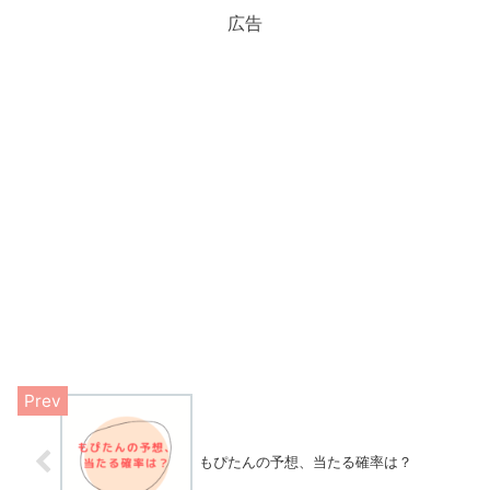
広告
もぴたんの予想、当たる確率は？