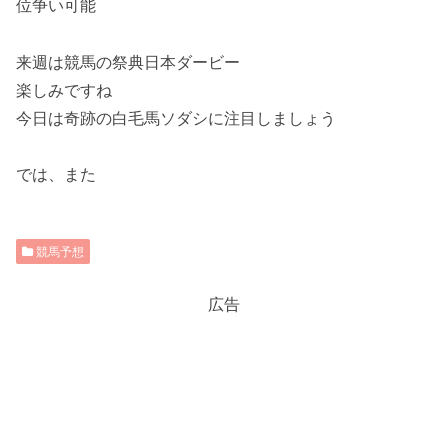
位争い可能
来週は競馬の祭典日本ダービー
楽しみですね
今日は奇跡の白毛馬ソダシに注目しましょう
では、また
競馬予想
広告