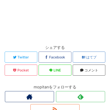
シェアする
Twitter
Facebook
はてブ
Pocket
LINE
コメント
mopitanをフォローする