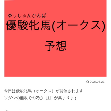
2021.05.23
今日は優駿牝馬（オークス）が開催されます
ソダシの無敗での2冠に注目が集まります