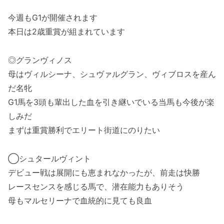
今週もG1が開催されます
本日は2歳重賞が組まれています
◎グランヴィノス
母はヴィルシーナ、シュヴァルグラン、ヴィブロスを産ん
だ名牝
G1馬を3頭も輩出した血を引き継いでいる当馬も今後が楽
しみだ
まずは重賞勝利でエリート街道にのりたい
◯シュタールヴィント
デビュー戦は展開にも恵まれなかったが、前走は快勝
レースセンスを感じる馬で、潜在能力もありそう
母もマルセリーナで血統的に見ても良血