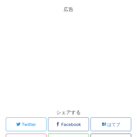
広告
シェアする
Twitter
Facebook
はてブ