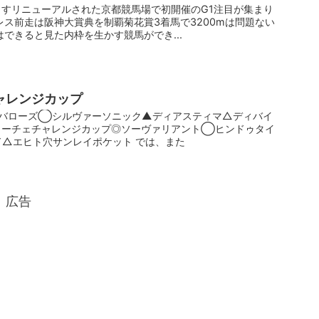
すリニューアルされた京都競馬場で初開催のG1注目が集まり
レス前走は阪神大賞典を制覇菊花賞3着馬で3200mは問題ない
はできると見た内枠を生かす競馬ができ...
ャレンジカップ
ンバローズ◯シルヴァーソニック▲ディアスティマ△ディバイ
リーチェチャレンジカップ◎ソーヴァリアント◯ヒンドゥタイ
△エヒト穴サンレイポケット では、また
広告