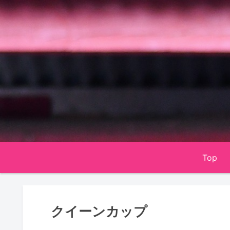
Top
クイーンカップ