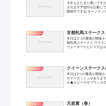
今年もまだまだ暑いですが
されます予想印を記載し
開催中ですね キーンランド
京都牝馬ステークス
Uncategorized
本日は2つの重賞が開催さ
都牝馬ステークス ◎ラ
ウォーターナビレラ穴はルチ
クイーンステークス
Uncategorized
本日は2つの重賞が開催
サマーダッシュがありま
ル▲ルビーカサブランカ△
天皇賞（春）
Uncategorized