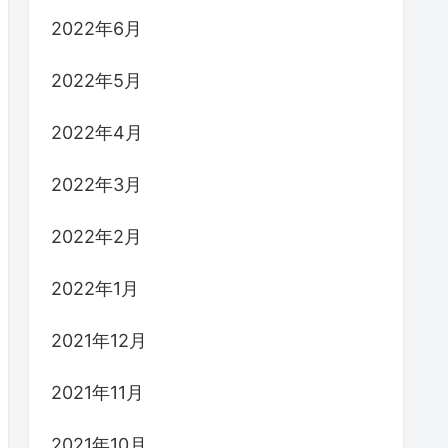
2022年6月
2022年5月
2022年4月
2022年3月
2022年2月
2022年1月
2021年12月
2021年11月
2021年10月