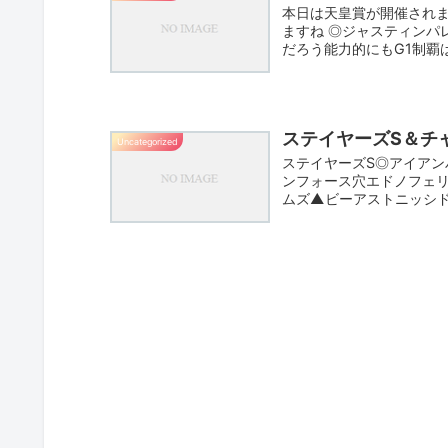
本日は天皇賞が開催されま
ますね ◎ジャスティンパ
だろう能力的にもG1制覇
ステイヤーズS＆チ
Uncategorized
ステイヤーズS◎アイア
ンフォース穴エドノフェ
ムズ▲ビーアストニッシド