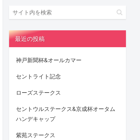
最近の投稿
神戸新聞杯&オールカマー
セントライト記念
ローズステークス
セントウルステークス&京成杯オータム
ハンデキャップ
紫苑ステークス