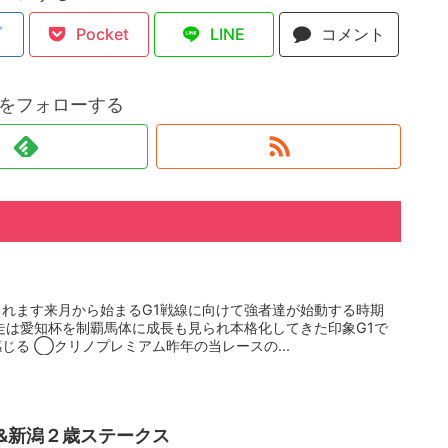
ブ
Pocket
LINE
コメント
anをフォローする
れます来月から始まるG1戦線に向けて強者達が始動する時期
走は愛知杯を制覇馬体に成長も見られ本格化してきた印象G1で
じる ◯クリノプレミアム昨年の当レースの...
&新潟２歳ステークス