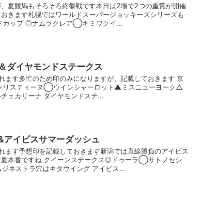
、夏競馬もそろそろ終盤戦です本日は2場で2つの重賞が開催
ておきます札幌ではワールドスーパージョッキーズシリーズも
カップ ◎ナムラクレア◯キミワクイ...
＆ダイヤモンドステークス
れます多忙のため印のみになりますが、記載しておきます 京
ラクリスティーヌ◯ウインシャーロット▲ミスニューヨーク△
ェカリーナ ダイヤモンドステ...
&アイビスサマーダッシュ
されます予想印を記載しておきます新潟では直線勝負のアイビス
す夏本番ですね クイーンステークス◎ドゥーラ◯サトノセシ
ジネストラ穴はキタウイング アイビス...