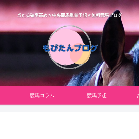
当たる確率高め☆中央競馬重賞予想☆無料競馬ブログ
競馬コラム
競馬予想