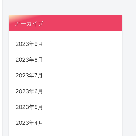
アーカイブ
2023年9月
2023年8月
2023年7月
2023年6月
2023年5月
2023年4月