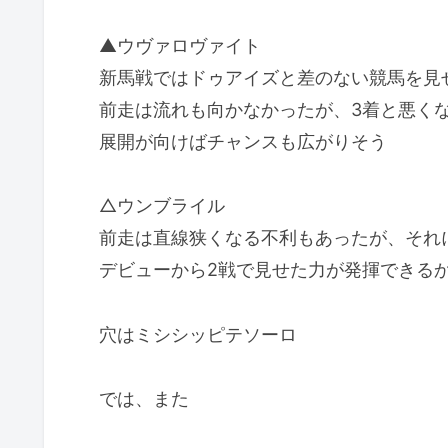
▲ウヴァロヴァイト
新馬戦ではドゥアイズと差のない競馬を見
前走は流れも向かなかったが、3着と悪く
展開が向けばチャンスも広がりそう
△ウンブライル
前走は直線狭くなる不利もあったが、それ
デビューから2戦で見せた力が発揮できる
穴はミシシッピテソーロ
では、また