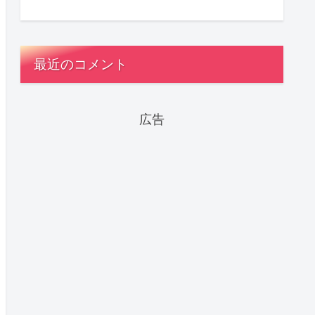
最近のコメント
広告