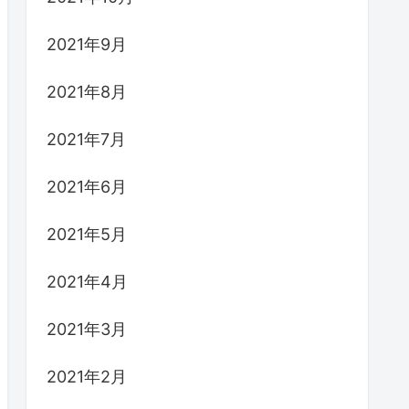
2021年9月
2021年8月
2021年7月
2021年6月
2021年5月
2021年4月
2021年3月
2021年2月