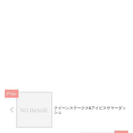
クイーンステークス&アイビスサマーダッ
シュ