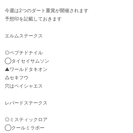
今週は2つのダート重賞が開催されます
予想印を記載しておきます
エルムステークス
◎ペプチドナイル
◯タイセイサムソン
▲ワールドタキオン
△セキフウ
穴はペイシャエス
レパードステークス
◎ミスティックロア
◯クールミラボー