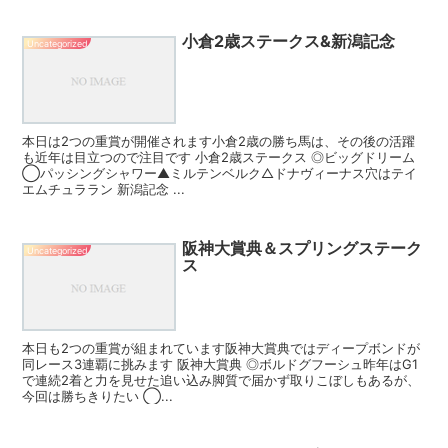
小倉2歳ステークス&新潟記念
Uncategorized
本日は2つの重賞が開催されます小倉2歳の勝ち馬は、その後の活躍
も近年は目立つので注目です 小倉2歳ステークス ◎ビッグドリーム
◯パッシングシャワー▲ミルテンベルク△ドナヴィーナス穴はテイ
エムチュララン 新潟記念 ...
阪神大賞典＆スプリングステーク
Uncategorized
ス
本日も2つの重賞が組まれています阪神大賞典ではディープボンドが
同レース3連覇に挑みます 阪神大賞典 ◎ボルドグフーシュ昨年はG1
で連続2着と力を見せた追い込み脚質で届かず取りこぼしもあるが、
今回は勝ちきりたい ◯...